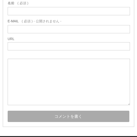
名前
( 必須 )
E-MAIL
( 必須 ) - 公開されません -
URL