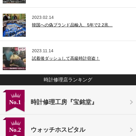
2023.02.14
韓国への偽ブランド品輸入、5年で2.2兆…
2023.11.14
試着後ダッシュして高級時計窃盗！
時計修理店ランキング
No.1
時計修理工房『宝銘堂』
No.2
ウォッチホスピタル