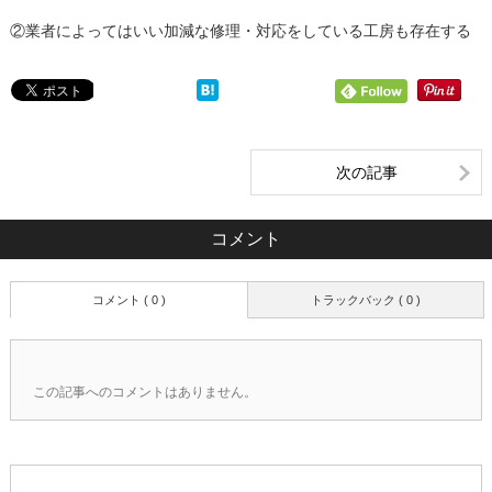
②業者によってはいい加減な修理・対応をしている工房も存在する
次の記事
コメント
コメント ( 0 )
トラックバック ( 0 )
この記事へのコメントはありません。