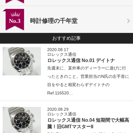
No.3
時計修理の千年堂
おすすめ記事
2020.08.17
ロレックス通信
ロレックス通信 No.01 デイトナ
先週末に、某外車のディーラーに遊びに行
ったときのこと。営業担当のN氏の左手首に
目をやると相変わらずデイトナの
Ref.116520…
2020.08.29
ロレックス通信
ロレックス通信 No.04 短期間で大幅高
騰！旧GMTマスターII