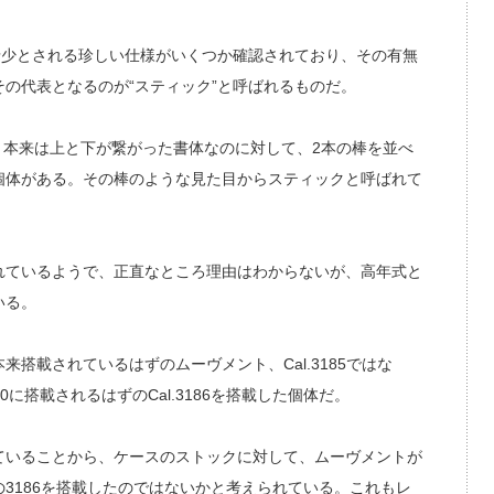
、希少とされる珍しい仕様がいくつか確認されており、その有無
の代表となるのが“スティック”と呼ばれるものだ。
、本来は上と下が繋がった書体なのに対して、2本の棒を並べ
個体がある。その棒のような見た目からスティックと呼ばれて
れているようで、正直なところ理由はわからないが、高年式と
いる。
載されているはずのムーヴメント、Cal.3185ではな
0に搭載されるはずのCal.3186を搭載した個体だ。
いることから、ケースのストックに対して、ムーヴメントが
3186を搭載したのではないかと考えられている。これもレ