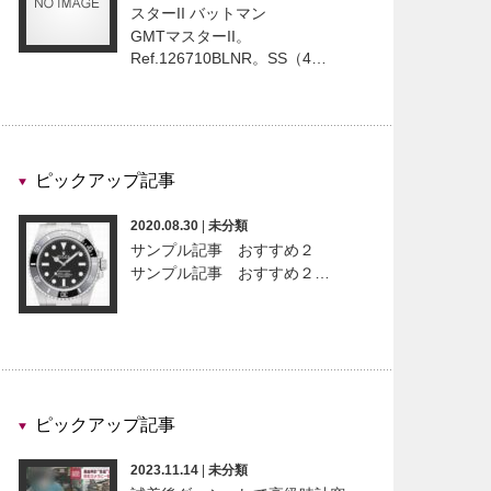
スターII バットマン
GMTマスターII。
Ref.126710BLNR。SS（4…
ピックアップ記事
2020.08.30
|
未分類
サンプル記事 おすすめ２
サンプル記事 おすすめ２…
ピックアップ記事
2023.11.14
|
未分類