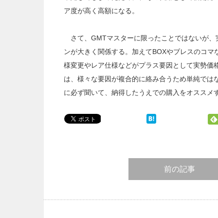
ア度が高く高額になる。
さて、GMTマスターに限ったことではないが、
ンが大きく関係する。加えてBOXやブレスのコマ
様変更やレア仕様などがプラス要因として実勢価
は、様々な要因が複合的に絡み合うため単純では
に必ず聞いて、納得したうえでの購入をオススメ
前の記事