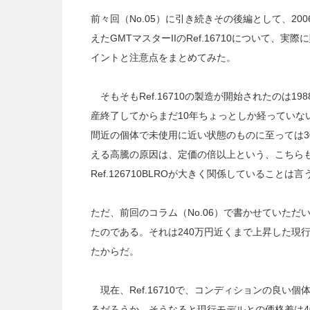
前々回（No.05）に引き続きその後編として、20
えたGMTマスターIIのRef.16710について
イントと注意点をまとめてみた。
そもそもRef.16710の製造が開始されたのは1
産終了してからまだ10年ちょっとしか経っていな
間近の個体で未使用に近い状態のものに至っては3
える高騰の原因は、定価の倍以上という、こちら
Ref.126710BLROが大きく関係していることは
ただ、前回のコラム（No.06）で書かせていた
たのである。それは240万円近くまで上昇した現行
たからだ。
現在、Ref.16710で、コンディションの良い個
るだろうか。そうなると現行モデルとの価格差は4