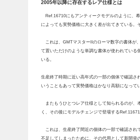
2005年以降に存在するレア仕様とは
Ref.16710にもアンティークモデルのように
によっても実勢価格に大きく差が出てきている。そ
これは、GMTマスターIIのローマ数字の書体が
て置いただけのような単調な書体が使われている
いる。
生産終了時期に近い高年式の一部の個体で確認さ
いうこともあって実勢価格はかなり高額になって
またもうひとつレア仕様として知られるのが、本来搭
く、その後にモデルチェンジで登場するRef.11671
これは、生産終了間近の個体の一部で確認されて
不足してしまったために、その代用として新開発の