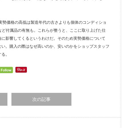
実勢価格の高低は製造年代の古さよりも個体のコンディショ
など付属品の有無も。これらが整うと、ここに取り上げた仕
格に影響してくるというわけだ。そのため実勢価格について
ない。購入の際はなぜ高いのか、安いのかをショップスタッフ
する。
次の記事