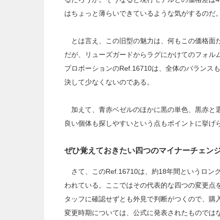
はちょっと薄らいできているような気がするのだ
とは言え、この旧型の魅力は、何もこの価格面だ
だが、リューズガードからラグにかけてのフォル
プロポーションのRef.16710は、全体のバラ
決して少なくないのである。
加えて、青赤ベゼルのほかに黒の単色、黒赤と選
良い個体も探しやすいという点もポイントに挙げ
ぜひ覚えておきたい四つのマイナーチェン
さて、このRef.16710は、約18年間という
われている。ここではその代表的な四つの変更点
タッフに確認せずとも外見で判断がつくので、購
変更時期については、公式に発表されたものでは