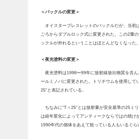
＜バックルの変更＞
オイスターブレスレットのバックルだが、当初は一
ごろからダブルロック式に変更された。この2重
ックルが外れるということはほとんどなくなった
＜夜光塗料の変更＞
夜光塗料は1998〜99年に放射線放出物質を含
ールミノバに変更された。トリチウムを使用している
25”と表記されている。
ちなみに“T＜25”とは放射量が安全基準の25
は経年変化によってアンティークならではの焼け
1990年代の個体をあえて狙っている人もいるぐら