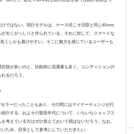
。
けではない。現行モデルは、ケース径こそ旧型と同じ40mm
ムが太くがっしりと作られている。それに対して、スマートな
ンスも良くしかも着けやすい。そこに魅力を感じているユーザーも
択肢が多いのと、比較的に流通量も多く、コンディションの
られるだろう。
ジ
ロングセラーだったこともあり、その間にはマイナーチェンジが行
を紹介する。およその製造年代について、いちいちショップス
入を考えている方はぜひ覚えておいて損はないだろう。なお、
ないため、目安として参考にしていただきたい。