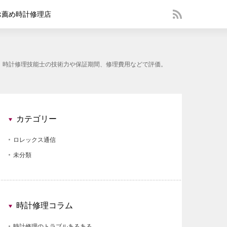
お薦め時計修理店
す。時計修理技能士の技術力や保証期間、修理費用などで評価。
カテゴリー
ロレックス通信
未分類
時計修理コラム
時計修理のトラブルあるある