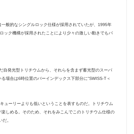
般的なシングルロック仕様が採用されていたが、1995年
のロック機構が採用されたことにより少々の激しい動きでもバ
。
んだ自発光型トリチウムから、それらを含まず蓄光型のスーパ
場合は6時位置のバーインデックス下部分に“SWISS-T＜
ミリキューリーよりも低いということを表すものだ。トリチウム
が楽しめる。そのため、それをみこんでこのトリチウム仕様の
いだ。