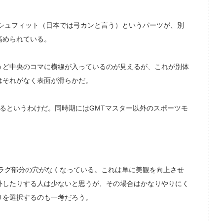
シュフィット（日本では弓カンと言う）というパーツが、別
高められている。
うど中央のコマに横線が入っているのが見えるが、これが別体
はそれがなく表面が滑らかだ。
きるというわけだ。同時期にはGMTマスター以外のスポーツモ
ラグ部分の穴がなくなっている。これは単に美観を向上させ
外したりする人は少ないと思うが、その場合はかなりやりにく
りを選択するのも一考だろう。