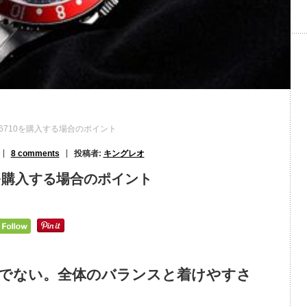
f.16710を購入する場合のポイント
8 comments
投稿者:
キングレオ
710を購入する場合のポイント
格だけでない。全体のバランスと着けやすさ