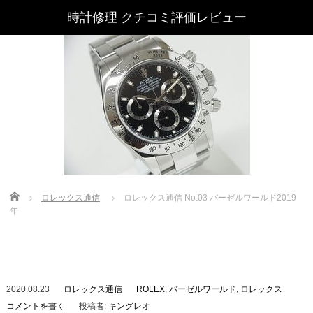
時計修理 クチコミ評価レビュー
Home
ロレックス通信
ロレックス通信 No.03 バーゼルワールド2019
年
2020.08.23
ロレックス通信
ROLEX
,
バーゼルワールド
,
ロレックス
コメントを書く
投稿者:
キングレオ