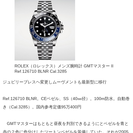
ROLEX（ロレックス）メンズ腕時計 GMTマスター II
Ref.126710 BLNR Cal.3285
ジュビリーブレスヘ変更しムーヴメントも最新型に移行
Ref.126710 BLNR。CEベゼル、SS（40㎜径）。100m防水。自動巻
き（Cal.3285）。国内参考定価95万400円
GMTマスターはもともと昼夜を判別できるようにとベゼルを青と
赤の２色に色分けしたツートンベゼルを装備していた。それが2005