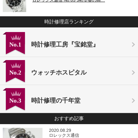
ロレックス通信 No.05 5桁型番の高…
時計修理店ランキング
No.1
時計修理工房『宝銘堂』
No.2
ウォッチホスピタル
No.3
時計修理の千年堂
おすすめ記事
2020.08.29
ロレックス通信