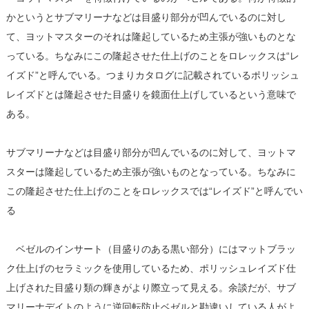
かというとサブマリーナなどは目盛り部分が凹んでいるのに対し
て、ヨットマスターのそれは隆起しているため主張が強いものとな
っている。ちなみにこの隆起させた仕上げのことをロレックスは“レ
イズド”と呼んでいる。つまりカタログに記載されているポリッシュ
レイズドとは隆起させた目盛りを鏡面仕上げしているという意味で
ある。
サブマリーナなどは目盛り部分が凹んでいるのに対して、ヨットマ
スターは隆起しているため主張が強いものとなっている。ちなみに
この隆起させた仕上げのことをロレックスでは“レイズド”と呼んでい
る
ベゼルのインサート（目盛りのある黒い部分）にはマットブラッ
ク仕上げのセラミックを使用しているため、ポリッシュレイズド仕
上げされた目盛り類の輝きがより際立って見える。余談だが、サブ
マリーナデイトのように逆回転防止ベゼルと勘違いしている人がよ