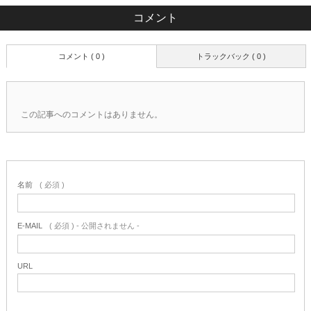
コメント
コメント ( 0 )
トラックバック ( 0 )
この記事へのコメントはありません。
名前
( 必須 )
E-MAIL
( 必須 ) - 公開されません -
URL