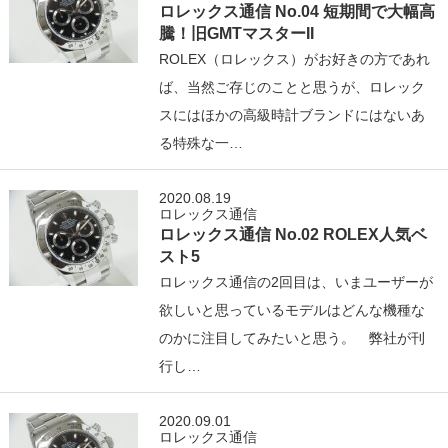
ロレックス通信 No.04 短期間で大幅高
騰！旧GMTマスターII
ROLEX（ロレックス）がお好きの方であれ
ば、当然ご存じのことと思うが、ロレック
スにはほかの高級時計ブランドにはないあ
る特殊な一…
2020.08.19
ロレックス通信
ロレックス通信 No.02 ROLEX人気ベ
スト5
ロレックス通信の2回目は、いまユーザーが
欲しいと思っているモデルはどんな機種な
のかに注目してみたいと思う。 弊社が刊
行し…
2020.09.01
ロレックス通信