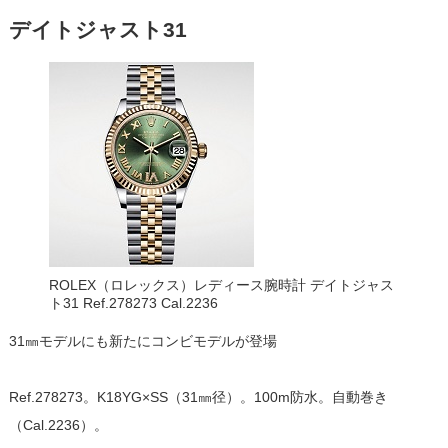
デイトジャスト31
ROLEX（ロレックス）レディース腕時計 デイトジャス
ト31 Ref.278273 Cal.2236
31㎜モデルにも新たにコンビモデルが登場
Ref.278273。K18YG×SS（31㎜径）。100m防水。自動巻き
（Cal.2236）。