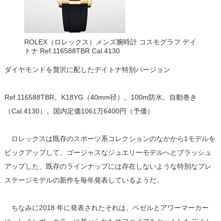
ROLEX（ロレックス）メンズ腕時計 コスモグラフ デイ
トナ Ref.116588TBR Cal.4130
ダイヤモンドを贅沢に配したデイトナ特別バージョン
Ref.116588TBR。K18YG（40mm径）。100m防水。自動巻き
（Cal.4130）。国内定価1061万6400円（予価）
ロレックスは既存のスポーツ系コレクションのなかから1モデルを
ピックアップして、ゴージャスなジュエリーモデルへとブラッシュ
アップした、既存のラインナップには存在しないような特別なプレ
ステージモデルの新作を毎年発表しているようだ。
ちなみに2018 年に発表されたそれは、ベゼルとアワーマーカー