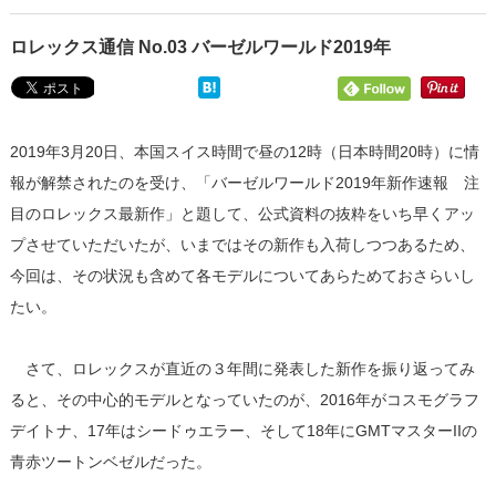
ロレックス通信 No.03 バーゼルワールド2019年
2019年3月20日、本国スイス時間で昼の12時（日本時間20時）に情
報が解禁されたのを受け、「バーゼルワールド2019年新作速報 注
目のロレックス最新作」と題して、公式資料の抜粋をいち早くアッ
プさせていただいたが、いまではその新作も入荷しつつあるため、
今回は、その状況も含めて各モデルについてあらためておさらいし
たい。
さて、ロレックスが直近の３年間に発表した新作を振り返ってみ
ると、その中心的モデルとなっていたのが、2016年がコスモグラフ
デイトナ、17年はシードゥエラー、そして18年にGMTマスターIIの
青赤ツートンベゼルだった。