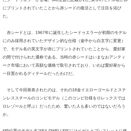
にプリントされていたことから赤シードの復活として注目を浴び
た。
赤シードとは、1967年に誕生したシードゥエラーが初期のモデル
にのみ採用されていたデザイン的な仕様（途中から白文字に変更）
で、モデル名の英文字が赤にプリントされていたことから、愛好家
の間で付けられた通称である。当時の赤シードはいまなおアンティ
ーク市場において高額な価格で取引されており、いわば愛好家から
一目置かれるディテールだったわけだ。
そして今回発表されたのは、それの18金イエローゴールドとステ
ンレススチールのコンビモデル（このコンビ仕様をロレックスでは
ロレゾールと呼ぶ）だったため、驚いた人も多いのではないだろう
か。
6時位置のモデル名“SEA-DWELLER”にはベゼルとブレスレットに使