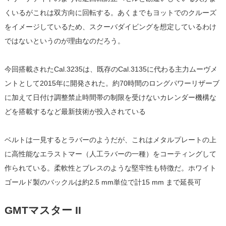
くいるがこれは双方向に回転する。あくまでもヨットでのクルーズ
をイメージしているため、スクーバダイビングを想定しているわけ
ではないというのが理由なのだろう。
今回搭載されたCal.3235は、既存のCal.3135に代わる主力ムーヴメ
ントとして2015年に開発された。約70時間のロングパワーリザーブ
に加えて日付け調整禁止時間帯の制限を受けないカレンダー機構な
どを搭載するなど最新技術が投入されている
ベルトは一見するとラバーのようだが、これはメタルプレートの上
に高性能なエラストマー（人工ラバーの一種）をコーティングして
作られている。柔軟性とブレスのような堅牢性も特徴だ。ホワイト
ゴールド製のバックルは約2.5 mm単位で計15 mm まで延長可
GMTマスター II