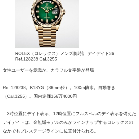
ROLEX（ロレックス）メンズ腕時計 デイデイト36
Ref.128238 Cal.3255
女性ユーザーを意識か、カラフル文字盤が登場
Ref.128238。K18YG（36mm径）。100m防水。自動巻き
（Cal.3255）。国内定価356万4000円
3時位置にデイト表示、12時位置にフルスペルのデイ表示を備えた
デイデイトは、金無垢モデルのみがラインナップするロレックスの
なかでもプレステージラインに位置付けられる。