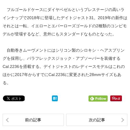
フルゴールドケースにダイヤベゼルというプレステージの高いラ
インナップで2018年に登場したデイトジャスト31。2019年の新作は
それとは一転、イエローとエバーローズゴールドの2種類のコンピモ
デルが登場するなど、意外にもスタンダードなものとなった。
自動巻きムーヴメントにはシリコン製のシロキシ・ヘアスプリン
グを採用し、パラフレックスジョック・アブソーバーを装備する
Cal.2236を搭載する。デイトジャストのレディースモデルはこれの
ほかに2017年からすでにCal.2236に変更された28mmサイズもあ
る。
前の記事
次の記事