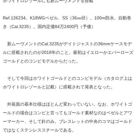
ホワイトロレゾールにも新ムーヴメントを搭載
Ref.126234。K18WGベゼル、SS（36㎜径）。100m防水。自動巻
き（Cal.3235）。国内定価84万2400円（予価）
新ムーヴメントのCal.3235がデイトジャストの36mmケースモデ
ルに搭載されたのが2018年のこと。最初はイエローかエバーローズ
ゴールドとのコンビモデルからだった。
そして今回はホワイトゴールドとのコンビモデル（カタログ上は
ホワイトロレゾールと記載）に搭載されて発表となった。
外装面の基本仕様はほとんど変わっていない。なお、ホワイトゴ
ールドの場合はコンビと言ってもゴールド素材なのはベゼルとアワ
ーマーカー、そして針のみ。ブレスレットの中央のコマはゴールド
ではなくステンレススチールである。