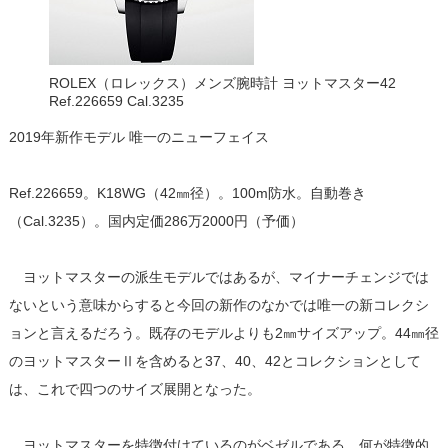
ROLEX（ロレックス）メンズ腕時計 ヨットマスター42
Ref.226659 Cal.3235
2019年新作モデル 唯一のニューフェイス
Ref.226659。K18WG（42㎜径）。100m防水。自動巻き
（Cal.3235）。国内定価286万2000円（予価）
ヨットマスターの派生モデルではあるが、マイナーチェンジでは
ないという意味からすると今回の新作のなかでは唯一の新コレクシ
ョンと言えるだろう。既存のモデルよりも2㎜サイズアップ。44㎜径
のヨットマスターⅡを含めると37、40、42とコレクションとして
は、これで四つのサイズ展開となった。
ヨットマスターを特徴付けているのがベゼルである。何が特徴的