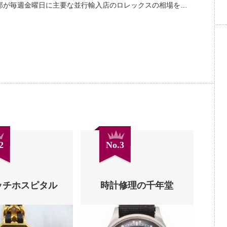
部が毎週金曜日に主要な並行輸入店のロレックスの相場を…
2
No.3
ッチホスピタル
時計修理の千年堂