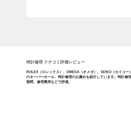
時計修理 クチコミ評価レビュー
ROLEX（ロレックス）、OMEGA（オメガ）、SEIKO（セイコ
のオーバーホール、時計修理のお薦めを紹介しています。時計修
期間、修理費用などで評価。