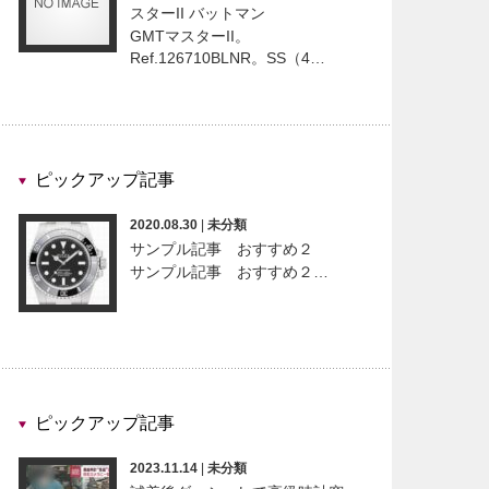
スターII バットマン
GMTマスターII。
Ref.126710BLNR。SS（4…
ピックアップ記事
2020.08.30
|
未分類
サンプル記事 おすすめ２
サンプル記事 おすすめ２…
ピックアップ記事
2023.11.14
|
未分類