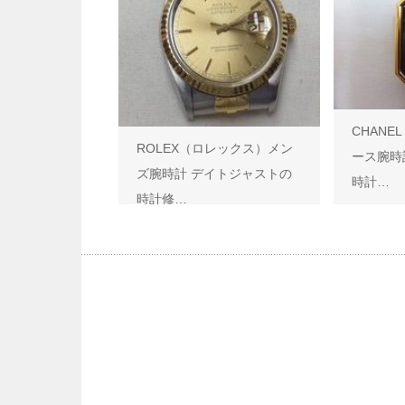
CHAN
ROLEX（ロレックス）メン
ース腕時
ズ腕時計 デイトジャストの
時計…
時計修…