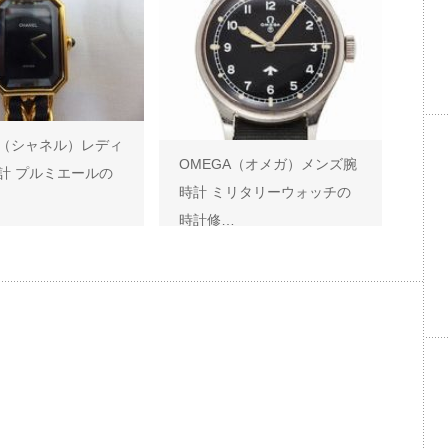
EL（シャネル）レディ
OMEGA（オメガ）メンズ腕
計 プルミエールの
時計 ミリタリーウォッチの
時計修…