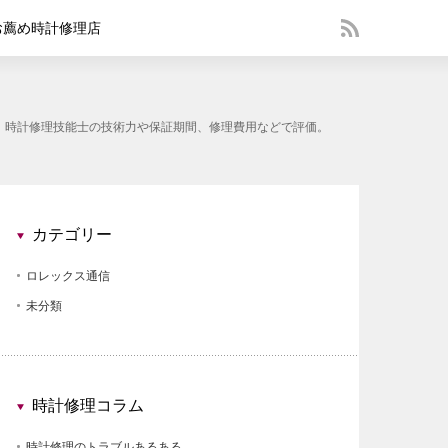
お薦め時計修理店
す。時計修理技能士の技術力や保証期間、修理費用などで評価。
カテゴリー
ロレックス通信
未分類
時計修理コラム
時計修理のトラブルあるある