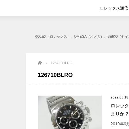
ロレックス通信
ROLEX（ロレックス）、OMEGA（オメガ）、SEIK
Home
126710BLRO
126710BLRO
2022.03.18
ロレック
まりか？
2019